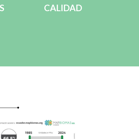
S
CALIDAD