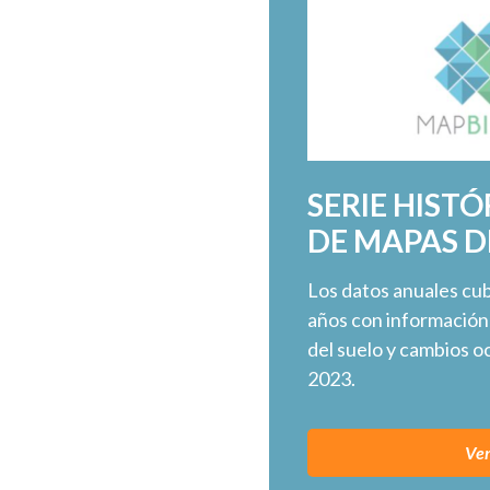
SERIE HISTÓ
DE MAPAS 
Los datos anuales cu
años con información
del suelo y cambios o
2023.
Ve