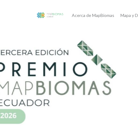
Acerca de MapBiomas
Mapa y D