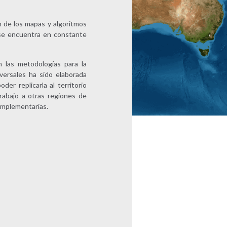
 de los mapas y algoritmos
se encuentra en constante
las metodologías para la
versales ha sido elaborada
er replicarla al territorio
rabajo a otras regiones de
complementarias.