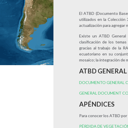
El ATBD (Documento Base T
utilizados en la Colecci
actualización para agregar 
Existe un ATBD General 
clasificación de los tema
gracias al trabajo de la R
ecuatoriano en su conjunt
mosaico; la integración de 
ATBD GENERAL
DOCUMENTO GENERAL CO
GENERAL DOCUMENT COL
APÉNDICES
Para conocer los ATBD por 
PÉRDIDA DE VEGETACIÓ