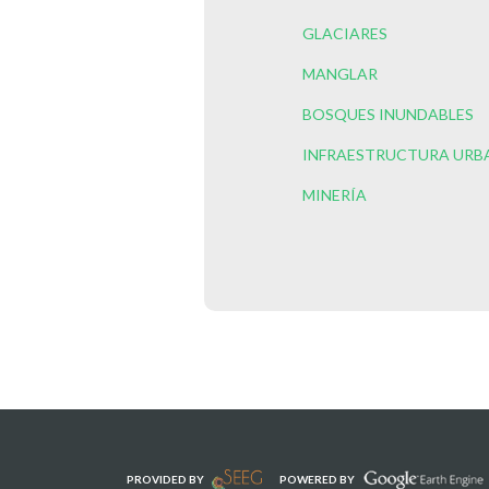
GLACIARES
MANGLAR
BOSQUES INUNDABLES
INFRAESTRUCTURA URB
MINERÍA
PROVIDED BY
POWERED BY