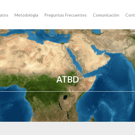
atos
Metodología
Preguntas Frecuentes
Comunicación
Cont
ATBD