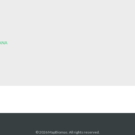
ANA
© 2026 MapBiomas. All rights reserved.