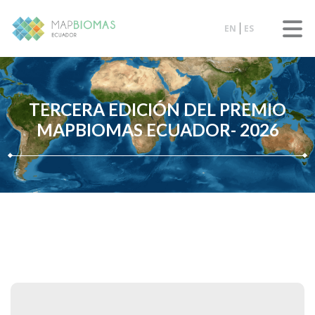
EN
ES
TERCERA EDICIÓN DEL PREMIO
MAPBIOMAS ECUADOR- 2026