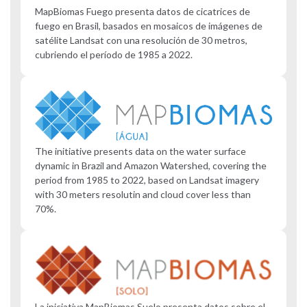
MapBiomas Fuego presenta datos de cicatrices de
fuego en Brasil, basados en mosaicos de imágenes de
satélite Landsat con una resolución de 30 metros,
cubriendo el período de 1985 a 2022.
The initiative presents data on the water surface
dynamic in Brazil and Amazon Watershed, covering the
period from 1985 to 2022, based on Landsat imagery
with 30 meters resolutin and cloud cover less than
70%.
La iniciativa MapBiomas Suelo presenta datos sobre el