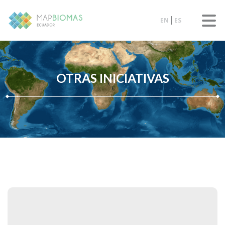
EN
ES
OTRAS INICIATIVAS