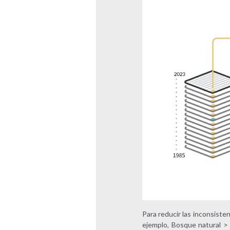
Para reducir las inconsiste
ejemplo, Bosque natural > 