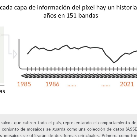
saicos que cubren todo el país, representando el comportamiento de 
e conjunto de mosaicos se guarda como una colección de datos (ASSE
s mosaicos se utilizarán de dos formas principales. Primero, como fu