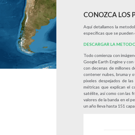
CONOZCA LOS 
Aquí detallamos la metodol
específicas que se pueden 
DESCARGAR LA METODO
Todo comienza con imágenes
Google Earth Engine y con 
con decenas de millones d
contener nubes, bruma y ot
píxeles despejados de las
métricas que explican el 
satélite, así como con las 
valores de la banda en el per
un año lleva hasta 151 capa