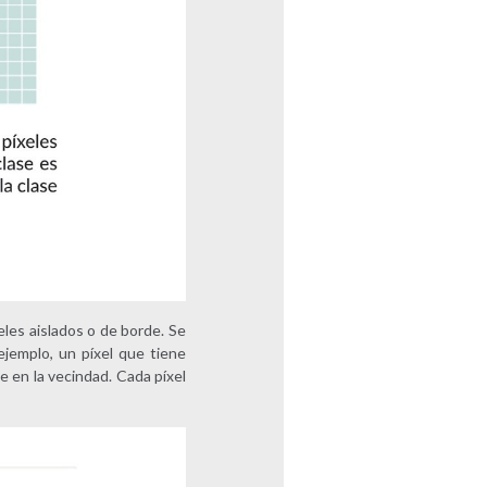
eles aislados o de borde. Se
ejemplo, un píxel que tiene
e en la vecindad. Cada píxel