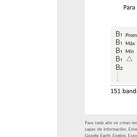
Para cada año se crean mo
capas de información. Est
Google Earth Engine. Esto