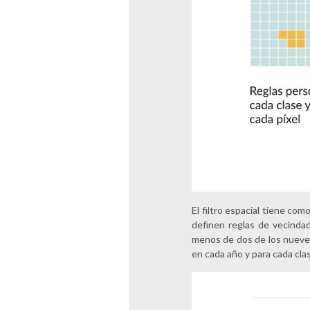
El filtro espacial tiene co
definen reglas de vecindad
menos de dos de los nueve p
en cada año y para cada clas