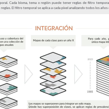
mporal. Cada bioma, tema o región puede tener reglas de filtro temporal
 reglas. El filtro temporal se aplica a cada píxel analizando todos los años