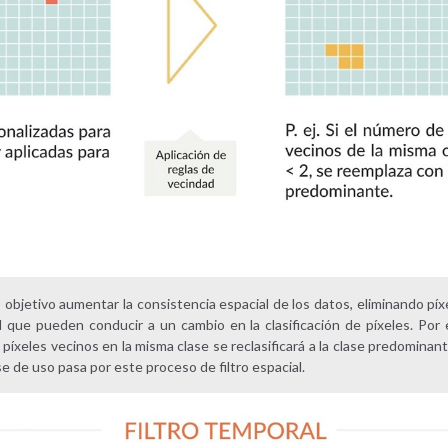
mo objetivo aumentar la consistencia espacial de los datos, eliminando píx
 que pueden conducir a un cambio en la clasificación de píxeles. Por 
íxeles vecinos en la misma clase se reclasificará a la clase predominant
e de uso pasa por este proceso de filtro espacial.