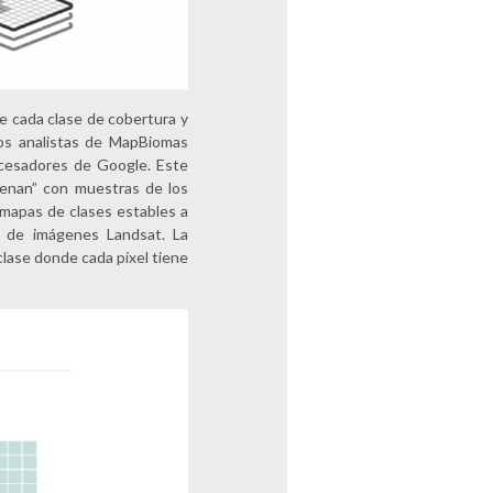
e cada clase de cobertura y
 los analistas de MapBiomas
rocesadores de Google. Este
trenan” con muestras de los
 mapas de clases estables a
al de imágenes Landsat. La
clase donde cada píxel tiene