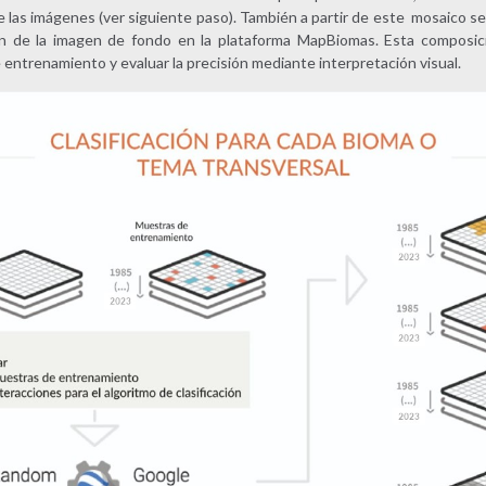
de las imágenes (ver siguiente paso). También a partir de este mosaico s
ión de la imagen de fondo en la plataforma MapBiomas. Esta composic
entrenamiento y evaluar la precisión mediante interpretación visual.