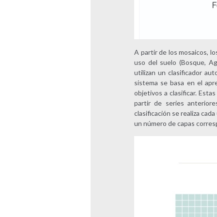
A partir de los mosaicos, 
uso del suelo (Bosque, Agr
utilizan un clasificador a
sistema se basa en el apre
objetivos a clasificar. Es
partir de series anterior
clasificación se realiza ca
un número de capas correspo