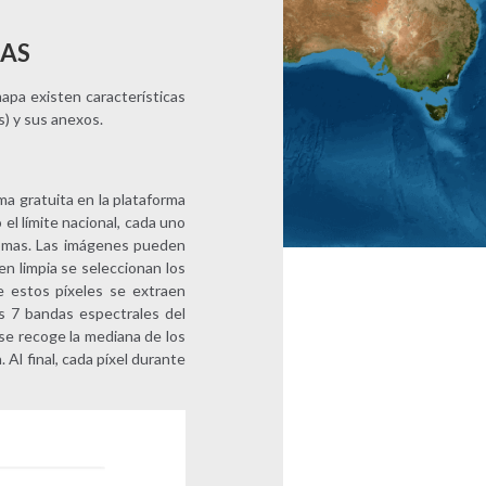
MAS
apa existen características
) y sus anexos.
a gratuita en la plataforma
l límite nacional, cada uno
iomas. Las imágenes pueden
n limpia se seleccionan los
e estos píxeles se extraen
s 7 bandas espectrales del
 se recoge la mediana de los
. Al final, cada píxel durante