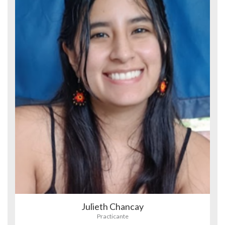
Julieth Chancay
Practicante