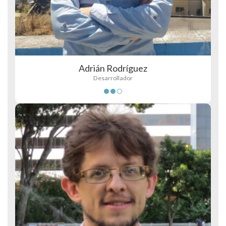
Adrián Rodríguez
Desarrollador