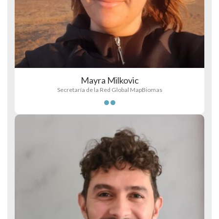
Mayra Milkovic
Secretaría de la Red Global MapBiomas