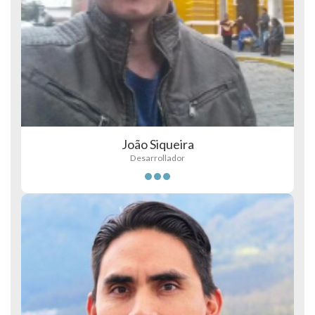
João Siqueira
Desarrollador