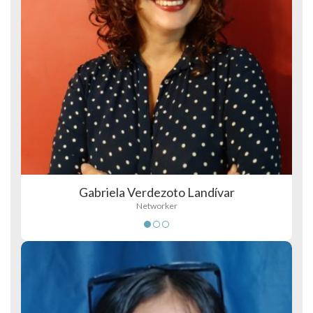
Gabriela Verdezoto Landívar
Networker