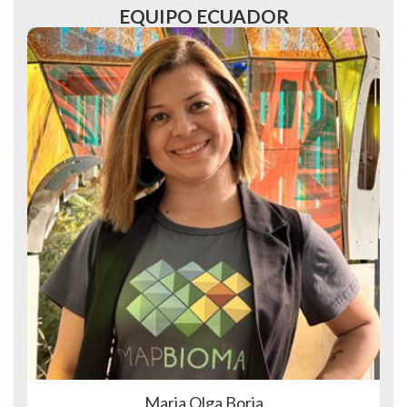
EQUIPO ECUADOR
Maria Olga Borja