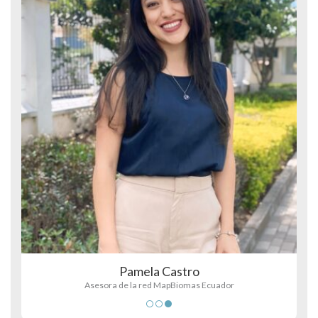
Pamela Castro
Asesora de la red MapBiomas Ecuador