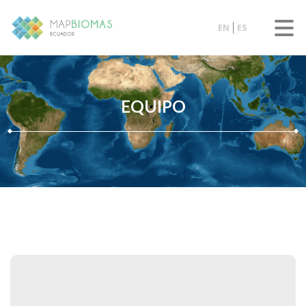
EN
ES
EQUIPO