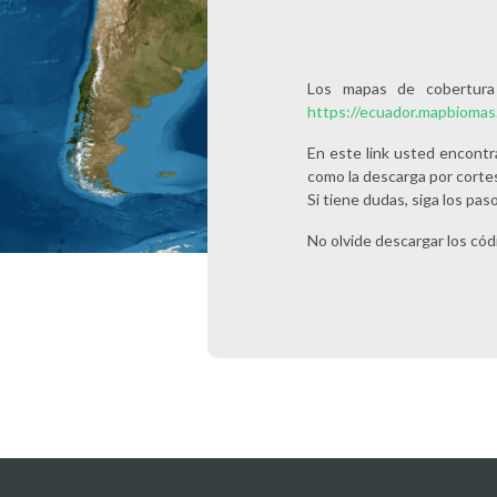
Los mapas de cobertura
https://ecuador.mapbiomas
En este link usted encontr
como la descarga por cortes
Si tiene dudas, siga los pas
No olvide descargar los cód