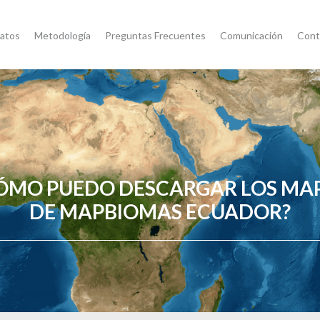
atos
Metodología
Preguntas Frecuentes
Comunicación
Cont
ÓMO PUEDO DESCARGAR LOS MA
DE MAPBIOMAS ECUADOR?