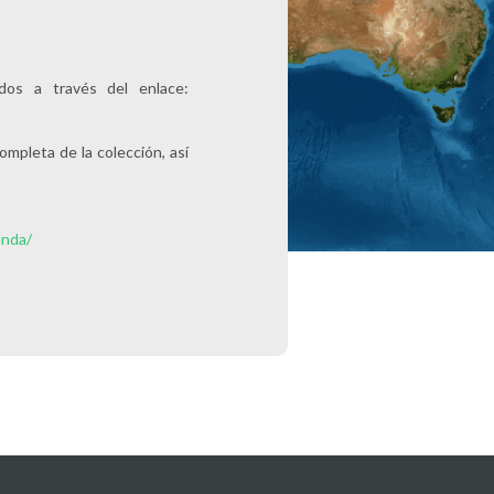
os a través del enlace:
mpleta de la colección, así
enda/