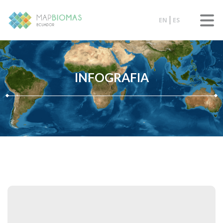
EN
ES
INFOGRAFIA