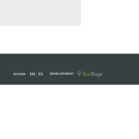
EN
ES
DEVELOPMENT
IDIOMA