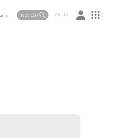
EN
ES
acto