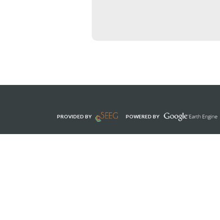
PROVIDED BY
POWERED BY